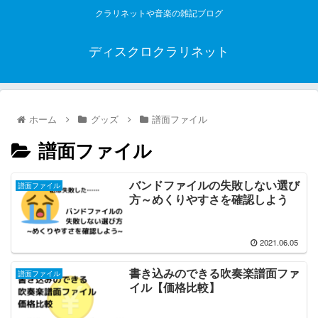
クラリネットや音楽の雑記ブログ
ディスクロクラリネット
ホーム
グッズ
譜面ファイル
譜面ファイル
バンドファイルの失敗しない選び
譜面ファイル
方～めくりやすさを確認しよう
2021.06.05
書き込みのできる吹奏楽譜面ファ
譜面ファイル
イル【価格比較】