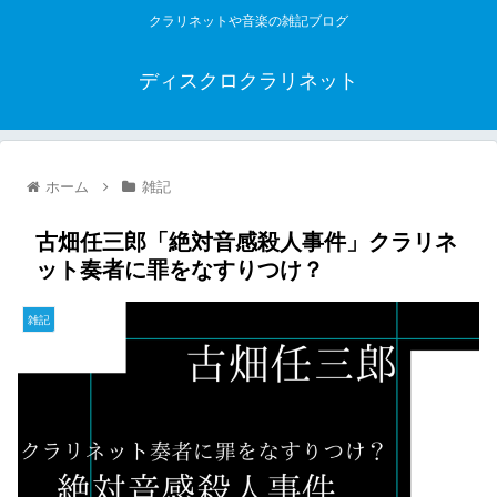
クラリネットや音楽の雑記ブログ
ディスクロクラリネット
ホーム
雑記
古畑任三郎「絶対音感殺人事件」クラリネ
ット奏者に罪をなすりつけ？
雑記