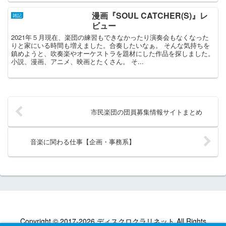
漫画『SOUL CATCHER(S)』レ
雑記
ビュー
2021年５月現在、楽団の練習もできなかったり演奏会もなくなった
りと家にいる時間も増えました。合奏したいなぁ。 そんな気持ちを
鎮めようと、吹奏楽やオーケストラを題材にした作品を探しました。
小説、漫画、アニメ、映画とたくさん。 そ...
市民楽団の団員募集情報サイトまとめ
音楽に関わる仕事【企画・事務系】
Copyright © 2017-2026 ディスクロクラリネット All Rights