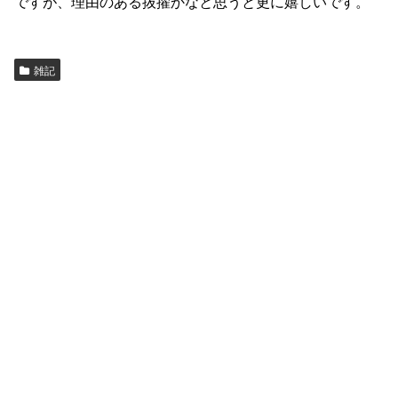
ですが、理由のある抜擢かなと思うと更に嬉しいです。
雑記