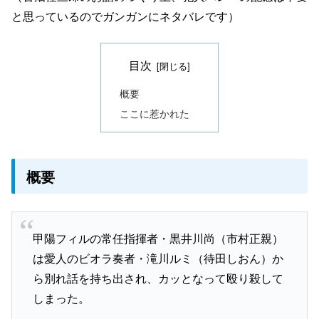
と思っているのでガンガンにネタバレです）
目次
概要
ここに惹かれた
概要
甲陽フィルの常任指揮者・黒井川尚（市村正親）
は愛人のビオラ奏者・滝川ルミ（待田しおん）か
ら別れ話を持ち出され、カッとなって殴り殺して
しまった。