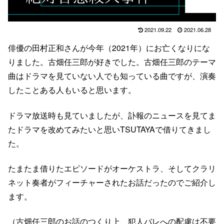
2021.09.22
2021.06.28
俳優の田村正和さんが今年（2021年）にお亡くなりにな
りました。古畑任三郎が好きでした。古畑任三郎のテーマ
曲はドラマを見ていない人でも知っている曲ですが、演奏
したことある人もいると思います。
ドラマ放送時も見ていましたが、訃報のニュースを見てま
たドラマを改めてみたいと思いTSUTAYAで借りてきまし
た。
たまたま借りたエピソードがオーケストラ、そしてクラリ
ネット奏者がフィーチャーされたお話だったのでご紹介し
ます。
（古畑任三郎のお話のつくり上、犯人バレへの配慮は不要