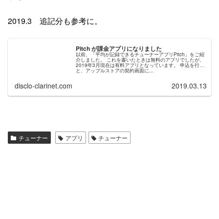
2019.3 追記分も参考に。
Pitch が課金アプリになりました
以前、「平均が記録できるチューナーアプリPitch」をご紹
介しました。 これを書いたときは無料のアプリでしたが、
2019年3月現在は有料アプリとなっています。 申込を行う
と、アップルストアの契約画面に...
disclo-clarinet.com
2019.03.13
チューナー
アプリ
チューナー