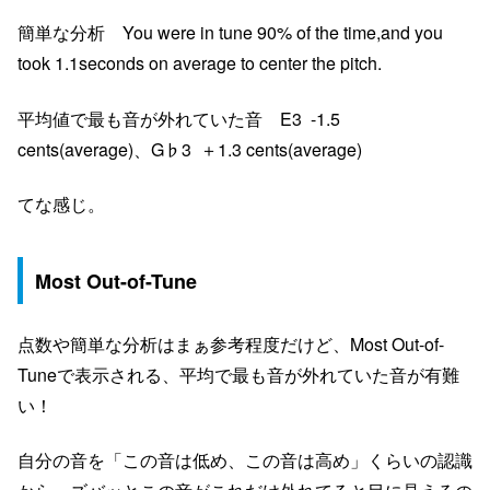
簡単な分析 You were in tune 90% of the time,and you
took 1.1seconds on average to center the pitch.
平均値で最も音が外れていた音 E3 -1.5
cents(average)、G♭3 ＋1.3 cents(average)
てな感じ。
Most Out-of-Tune
点数や簡単な分析はまぁ参考程度だけど、Most Out-of-
Tuneで表示される、平均で最も音が外れていた音が有難
い！
自分の音を「この音は低め、この音は高め」くらいの認識