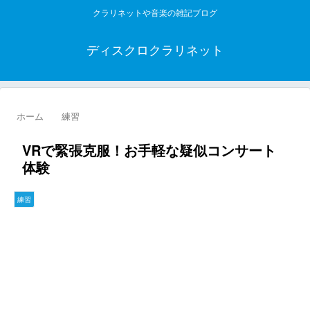
クラリネットや音楽の雑記ブログ
ディスクロクラリネット
ホーム
練習
VRで緊張克服！お手軽な疑似コンサート
体験
練習