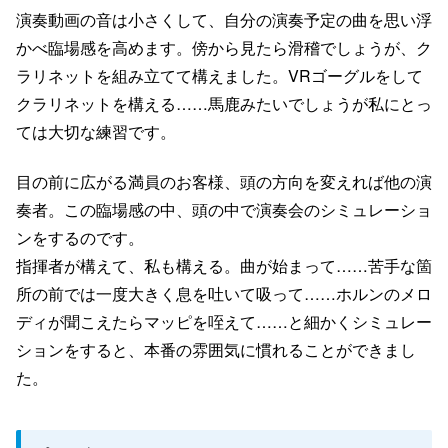
演奏動画の音は小さくして、自分の演奏予定の曲を思い浮
かべ臨場感を高めます。傍から見たら滑稽でしょうが、ク
ラリネットを組み立てて構えました。VRゴーグルをして
クラリネットを構える……馬鹿みたいでしょうが私にとっ
ては大切な練習です。
目の前に広がる満員のお客様、頭の方向を変えれば他の演
奏者。この臨場感の中、頭の中で演奏会のシミュレーショ
ンをするのです。
指揮者が構えて、私も構える。曲が始まって……苦手な箇
所の前では一度大きく息を吐いて吸って……ホルンのメロ
ディが聞こえたらマッピを咥えて……と細かくシミュレー
ションをすると、本番の雰囲気に慣れることができまし
た。