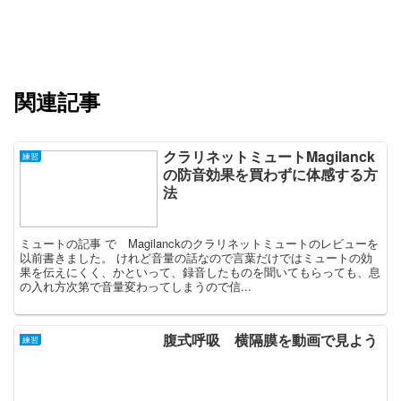
関連記事
クラリネットミュートMagilanck
練習
の防音効果を買わずに体感する方
法
ミュートの記事 で Magilanckのクラリネットミュートのレビューを
以前書きました。 けれど音量の話なので言葉だけではミュートの効
果を伝えにくく、かといって、録音したものを聞いてもらっても、息
の入れ方次第で音量変わってしまうので信...
腹式呼吸 横隔膜を動画で見よう
練習