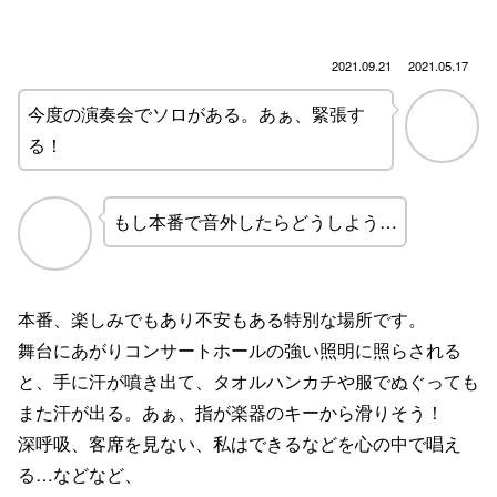
2021.09.21
2021.05.17
今度の演奏会でソロがある。あぁ、緊張す
る！
もし本番で音外したらどうしよう…
本番、楽しみでもあり不安もある特別な場所です。
舞台にあがりコンサートホールの強い照明に照らされる
と、手に汗が噴き出て、タオルハンカチや服でぬぐっても
また汗が出る。あぁ、指が楽器のキーから滑りそう！
深呼吸、客席を見ない、私はできるなどを心の中で唱え
る…などなど、