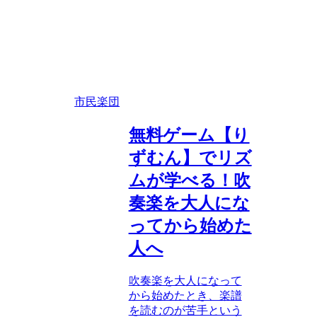
市民楽団
無料ゲーム【り
ずむん】でリズ
ムが学べる！吹
奏楽を大人にな
ってから始めた
人へ
吹奏楽を大人になって
から始めたとき、楽譜
を読むのが苦手という