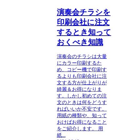
演奏会チラシを
印刷会社に注文
するとき知って
おくべき知識
演奏会のチラシは大量
にカラー印刷するた
め、コピー機で印刷す
るよりも印刷会社に注
文する方が仕上がりが
綺麗＆お得になりま
す。しかし初めての注
文のときは何をどうす
ればいいか不安です。
用紙の種類や、知って
おけばお得になること
をご紹介します。 用
紙...