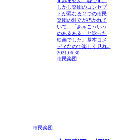
すみません、嘘です。
しかし楽団のコンセプ
トが異なる２つの市民
楽団の対立が描かれて
いて、「あぁこういう
のあるある」と唸った
映画でした。基本コメ
ディなので楽しく見れ...
2021.06.30
市民楽団
市民楽団