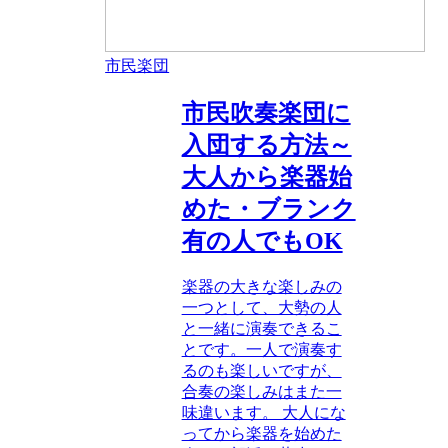
市民楽団
市民吹奏楽団に
入団する方法～
大人から楽器始
めた・ブランク
有の人でもOK
楽器の大きな楽しみの
一つとして、大勢の人
と一緒に演奏できるこ
とです。一人で演奏す
るのも楽しいですが、
合奏の楽しみはまた一
味違います。 大人にな
ってから楽器を始めた