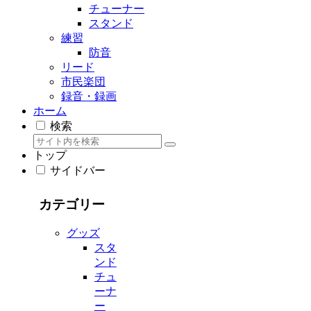
チューナー
スタンド
練習
防音
リード
市民楽団
録音・録画
ホーム
検索
トップ
サイドバー
カテゴリー
グッズ
スタ
ンド
チュ
ーナ
ー