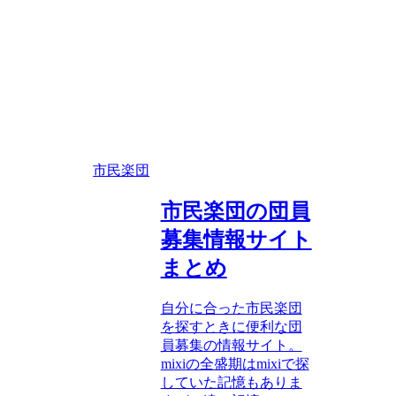
市民楽団
市民楽団の団員
募集情報サイト
まとめ
自分に合った市民楽団
を探すときに便利な団
員募集の情報サイト。
mixiの全盛期はmixiで探
していた記憶もありま