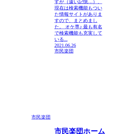
すが（遠い記憶…）、
現在は検索機能もつい
た情報サイトがありま
すので、まとめまし
た。 オケ専♪ 最も有名
で検索機能も充実して
いる...
2021.06.26
市民楽団
市民楽団
市民楽団ホーム