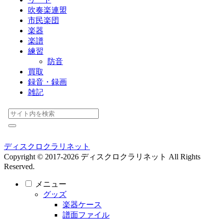
吹奏楽連盟
市民楽団
楽器
楽譜
練習
防音
買取
録音・録画
雑記
ディスクロクラリネット
Copyright © 2017-2026 ディスクロクラリネット All Rights
Reserved.
メニュー
グッズ
楽器ケース
譜面ファイル