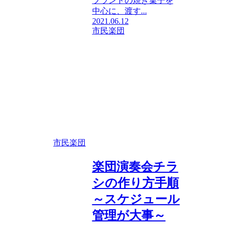
ブランドの焼き菓子を
中心に、渡す...
2021.06.12
市民楽団
市民楽団
楽団演奏会チラ
シの作り方手順
～スケジュール
管理が大事～