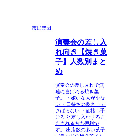
市民楽団
演奏会の差し入
れ向き【焼き菓
子】人数別まと
め
演奏会の差し入れで無
難に喜ばれる焼き菓
子。 ・嫌いな人が少な
い ・日持ちの良さ ・か
さばらない ・価格も手
ごろ と差し入れする方
もされる方も便利で
す。 出店数の多い菓子