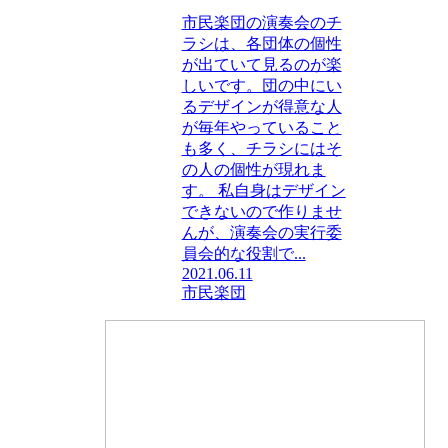
市民楽団の演奏会のチ
ラシは、各団体の個性
が出ていて見るのが楽
しいです。団の中にい
るデザインが得意な人
が毎年やっていること
も多く、チラシにはそ
の人の個性が現れま
す。 私自身はデザイン
できないので作りませ
んが、演奏会の実行委
員会的な役割で...
2021.06.11
市民楽団